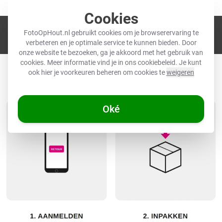
Meer dan 12.000 geverifieerde reviews (4,5/5) ★
Cookies
Winkel
FotoOpHout.nl gebruikt cookies om je browserervaring te
verbeteren en je optimale service te kunnen bieden. Door
onze website te bezoeken, ga je akkoord met het gebruik van
cookies. Meer informatie vind je in ons
cookiebeleid
. Je kunt
RETOURNEREN
ook hier je voorkeuren beheren om cookies te
weigeren
Oké