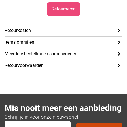
Retourneren
Retourkosten
Items omruilen
Meerdere bestellingen samenvoegen
Retourvoorwaarden
Mis nooit meer een aanbieding
Schrijf je in voor onze nieuwsbrief
E-mailadres