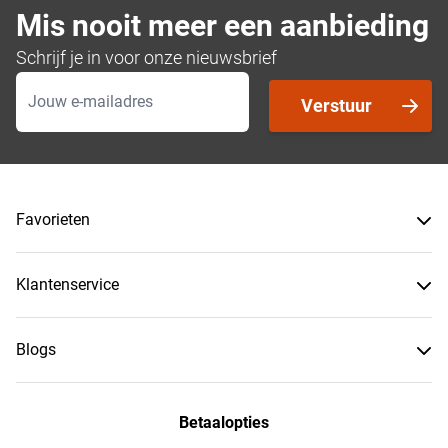
Mis nooit meer een aanbieding
Schrijf je in voor onze nieuwsbrief
E-mailadres
Verstuur
Favorieten
Klantenservice
Blogs
Betaalopties