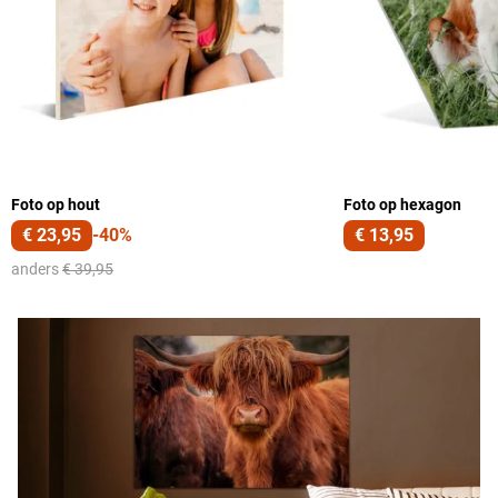
Foto op hout
Foto op hexagon
€ 23,95
-40%
€ 13,95
anders
€ 39,95