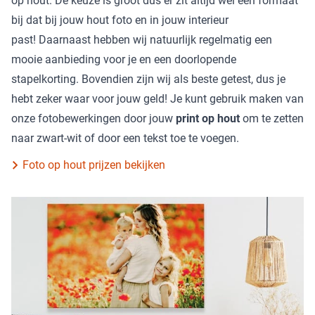
op hout. De keuze is groot dus er zit altijd wel een formaat
bij dat bij jouw hout foto en in jouw interieur
past! Daarnaast hebben wij natuurlijk regelmatig een
mooie aanbieding voor je en een doorlopende
stapelkorting. Bovendien zijn wij als beste getest, dus je
hebt zeker waar voor jouw geld! Je kunt gebruik maken van
onze fotobewerkingen door jouw
print op hout
om te zetten
naar zwart-wit of door een tekst toe te voegen.
Foto op hout prijzen bekijken