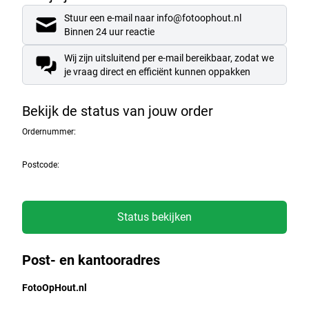
Stuur een e-mail naar info@fotoophout.nl
Binnen 24 uur reactie
Wij zijn uitsluitend per e-mail bereikbaar, zodat we
je vraag direct en efficiënt kunnen oppakken
Bekijk de status van jouw order
Ordernummer:
Postcode:
Status bekijken
Post- en kantooradres
FotoOpHout.nl