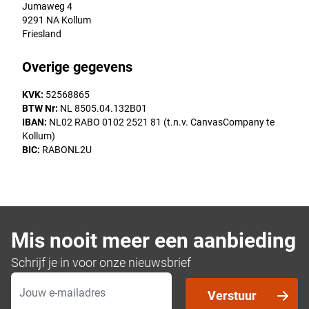
Jumaweg 4
9291 NA Kollum
Friesland
Overige gegevens
KVK:
52568865
BTW Nr:
NL 8505.04.132B01
IBAN:
NL02 RABO 0102 2521 81 (t.n.v. CanvasCompany te
Kollum)
BIC:
RABONL2U
Mis nooit meer een aanbieding
Schrijf je in voor onze nieuwsbrief
E-mailadres
Verstuur